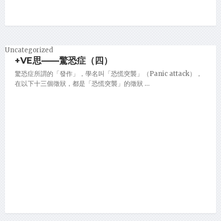
Uncategorized
+VE思——驚恐症（四）
驚恐症所謂的「發作」，學名叫「恐慌突襲」（Panic attack），
在以下十三個徵狀，都是「恐慌突襲」的徵狀 …