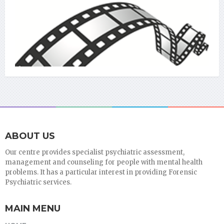
ABOUT US
Our centre provides specialist psychiatric assessment,
management and counseling for people with mental health
problems. It has a particular interest in providing Forensic
Psychiatric services.
MAIN MENU