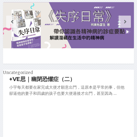
Uncategorized
+VE思｜幽閉恐懼症（二）
小宇每天都要在家完成大便才願意出門，這原本是平常的事，但他
卻逼他的妻子和四歲的孩子也要大便過後才出門，甚至因為 …