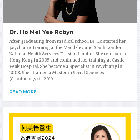
Dr. Ho Mei Yee Robyn
After graduating from medical school, Dr. Ho started her
psychiatric training at the Maudsley and South London
National Health Services Trust in London. She returned to
Hong Kong in 2005 and continued her training at Castle
Peak Hospital. She became a Specialist in Psychiatry in
2008. She attained a Master in Social Sciences
(Criminology) in 2010.
READ MORE