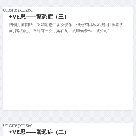
Uncategorized
+VE思——驚恐症（三）
四個月前開始，詠嫻驚恐症多次發作，但她都因為症狀很快就消失
而掉以輕心。直到有一次，她在見工的時候發作，被公司叫 …
Uncategorized
+VE思——驚恐症（二）